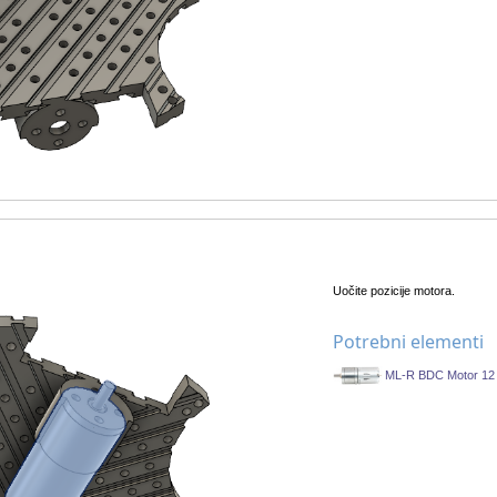
Uočite pozicije motora.
Potrebni elementi
ML-R BDC Motor 12 