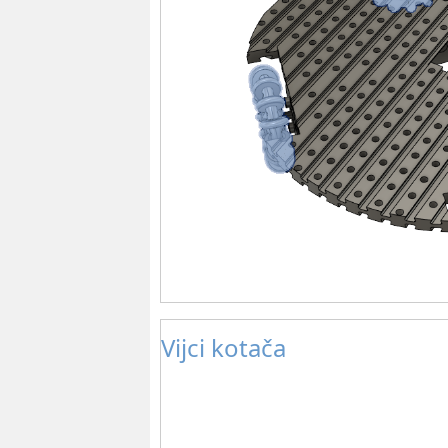
Vijci kotača