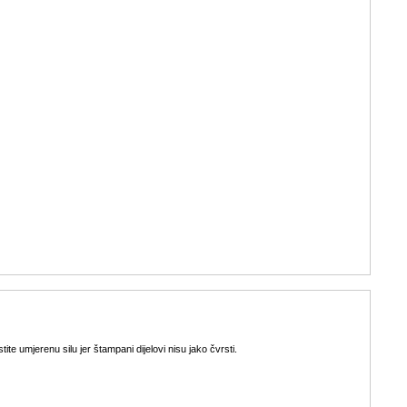
stite umjerenu silu jer štampani dijelovi nisu jako čvrsti.