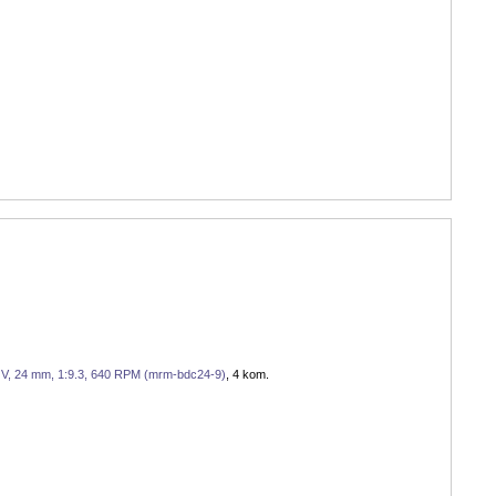
V, 24 mm, 1:9.3, 640 RPM (mrm-bdc24-9)
, 4 kom.