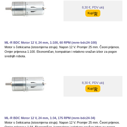
8,30 €, PDV uklj
Kupi
ML-R BDC Motor 12 V, 24 mm, 1:100, 60 RPM (mrm-bdc24-100)
Motor s četkicama (istosmjerna struja). Napon 12 V. Promjer 25 mm. Čeoni prijenos.
Omjer prijenosa 1:100. Ekonomičan, kompaktan i relativno snažan izbor za pogon
srednjih robota.
8,30 €, PDV uklj
Kupi
ML-R BDC Motor 12 V, 24 mm, 1:34, 175 RPM (mrm-bdc24-34)
Motor s četkicama (istosmjerna struja). Napon 12 V. Promjer 25 mm. Čeoni prijenos.
Omjer prijenosa 1:34. Ekonomičan, kompaktan i relativno snažan izbor za pogon