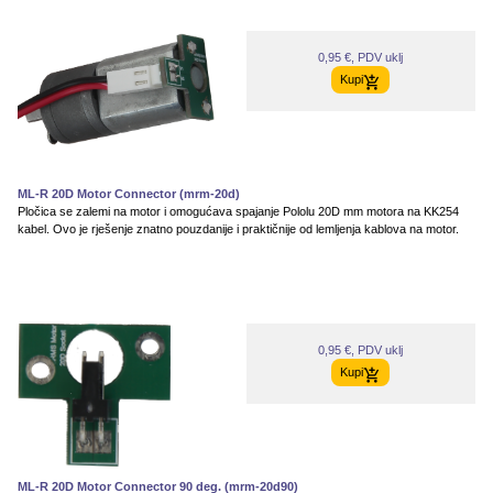
0,95 €, PDV uklj
Kupi
ML-R 20D Motor Connector (mrm-20d)
Pločica se zalemi na motor i omogućava spajanje Pololu 20D mm motora na KK254
kabel. Ovo je rješenje znatno pouzdanije i praktičnije od lemljenja kablova na motor.
0,95 €, PDV uklj
Kupi
ML-R 20D Motor Connector 90 deg. (mrm-20d90)