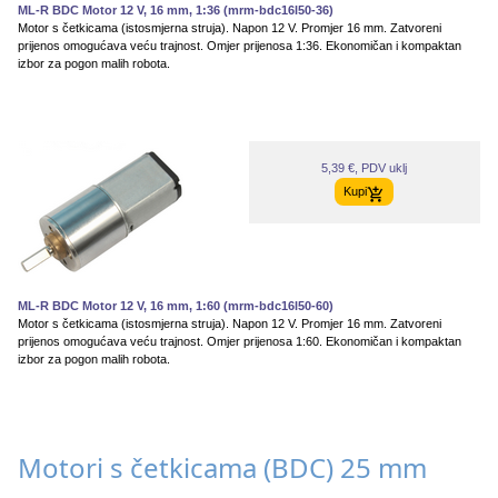
ML-R BDC Motor 12 V, 16 mm, 1:36 (mrm-bdc16l50-36)
Motor s četkicama (istosmjerna struja). Napon 12 V. Promjer 16 mm. Zatvoreni
prijenos omogućava veću trajnost. Omjer prijenosa 1:36. Ekonomičan i kompaktan
izbor za pogon malih robota.
5,39 €, PDV uklj
Kupi
ML-R BDC Motor 12 V, 16 mm, 1:60 (mrm-bdc16l50-60)
Motor s četkicama (istosmjerna struja). Napon 12 V. Promjer 16 mm. Zatvoreni
prijenos omogućava veću trajnost. Omjer prijenosa 1:60. Ekonomičan i kompaktan
izbor za pogon malih robota.
Motori s četkicama (BDC) 25 mm