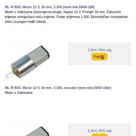
ML-R BDC Motor 12 V, 16 mm, 1:100 (mrm-bdc16l50-100)
Motor s četkicama (istosmjerna struja). Napon 12 V. Promjer 16 mm. Zatvoreni
prijenos omogućava veću trajnost. Omjer prijenosa 1:100. Ekonomičan i kompaktan
izbor za pogon malih robota.
7,28 €, PDV uklj
Kupi
ML-R BDC Motor 12 V, 16 mm, 1:100, encoder (mrm-bdc16l50-100e)
Motor s četkicama.
5,39 €, PDV uklj