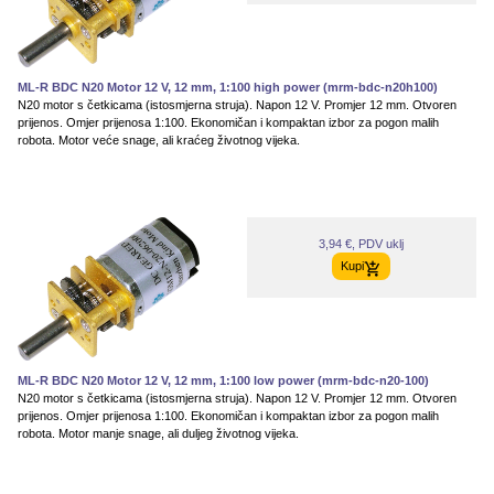
ML-R BDC N20 Motor 12 V, 12 mm, 1:100 high power (mrm-bdc-n20h100)
N20 motor s četkicama (istosmjerna struja). Napon 12 V. Promjer 12 mm. Otvoren
prijenos. Omjer prijenosa 1:100. Ekonomičan i kompaktan izbor za pogon malih
robota. Motor veće snage, ali kraćeg životnog vijeka.
3,94 €, PDV uklj
Kupi
ML-R BDC N20 Motor 12 V, 12 mm, 1:100 low power (mrm-bdc-n20-100)
N20 motor s četkicama (istosmjerna struja). Napon 12 V. Promjer 12 mm. Otvoren
prijenos. Omjer prijenosa 1:100. Ekonomičan i kompaktan izbor za pogon malih
robota. Motor manje snage, ali duljeg životnog vijeka.