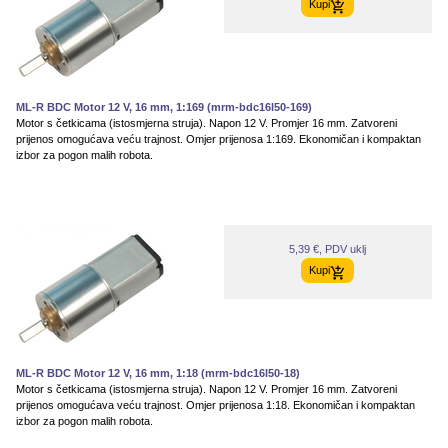
Kupi
ML-R BDC Motor 12 V, 16 mm, 1:169 (mrm-bdc16l50-169)
Motor s četkicama (istosmjerna struja). Napon 12 V. Promjer 16 mm. Zatvoreni
prijenos omogućava veću trajnost. Omjer prijenosa 1:169. Ekonomičan i kompaktan
izbor za pogon malih robota.
5,39 €, PDV uklj
Kupi
ML-R BDC Motor 12 V, 16 mm, 1:18 (mrm-bdc16l50-18)
Motor s četkicama (istosmjerna struja). Napon 12 V. Promjer 16 mm. Zatvoreni
prijenos omogućava veću trajnost. Omjer prijenosa 1:18. Ekonomičan i kompaktan
izbor za pogon malih robota.