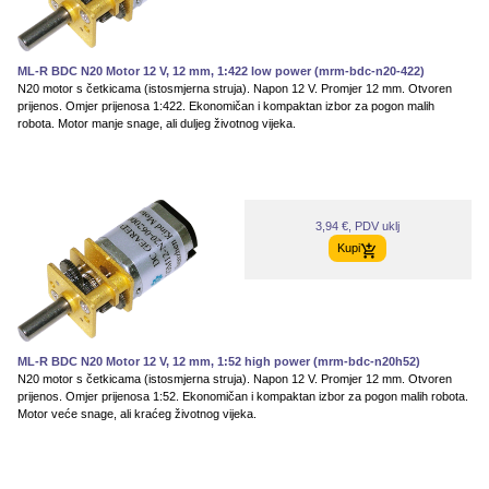
ML-R BDC N20 Motor 12 V, 12 mm, 1:422 low power (mrm-bdc-n20-422)
N20 motor s četkicama (istosmjerna struja). Napon 12 V. Promjer 12 mm. Otvoren
prijenos. Omjer prijenosa 1:422. Ekonomičan i kompaktan izbor za pogon malih
robota. Motor manje snage, ali duljeg životnog vijeka.
3,94 €, PDV uklj
Kupi
ML-R BDC N20 Motor 12 V, 12 mm, 1:52 high power (mrm-bdc-n20h52)
N20 motor s četkicama (istosmjerna struja). Napon 12 V. Promjer 12 mm. Otvoren
prijenos. Omjer prijenosa 1:52. Ekonomičan i kompaktan izbor za pogon malih robota.
Motor veće snage, ali kraćeg životnog vijeka.