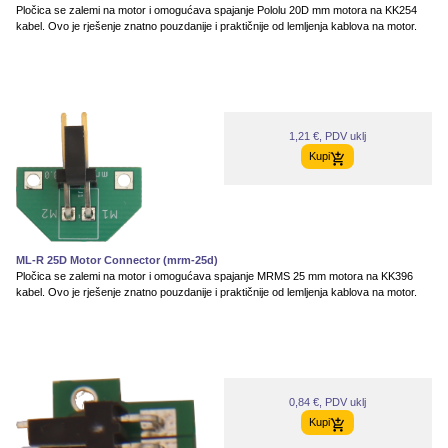
Pločica se zalemi na motor i omogućava spajanje Pololu 20D mm motora na KK254
kabel. Ovo je rješenje znatno pouzdanije i praktičnije od lemljenja kablova na motor.
1,21 €, PDV uklj
Kupi
ML-R 25D Motor Connector (mrm-25d)
Pločica se zalemi na motor i omogućava spajanje MRMS 25 mm motora na KK396
kabel. Ovo je rješenje znatno pouzdanije i praktičnije od lemljenja kablova na motor.
0,84 €, PDV uklj
Kupi