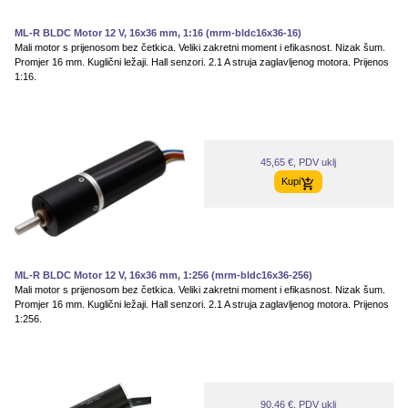
ML-R BLDC Motor 12 V, 16x36 mm, 1:16 (mrm-bldc16x36-16)
Mali motor s prijenosom bez četkica. Veliki zakretni moment i efikasnost. Nizak šum.
Promjer 16 mm. Kuglični ležaji. Hall senzori. 2.1 A struja zaglavljenog motora. Prijenos
1:16.
45,65 €, PDV uklj
Kupi
ML-R BLDC Motor 12 V, 16x36 mm, 1:256 (mrm-bldc16x36-256)
Mali motor s prijenosom bez četkica. Veliki zakretni moment i efikasnost. Nizak šum.
Promjer 16 mm. Kuglični ležaji. Hall senzori. 2.1 A struja zaglavljenog motora. Prijenos
1:256.
90,46 €, PDV uklj