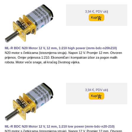
3,94 €, PDV uklj
Kupi
ML-R BDC N20 Motor 12 V, 12 mm, 1:210 high power (mrm-bdc-n20h210)
N20 motor s četkicama (istosmjerna struja). Napon 12 V. Promjer 12 mm. Otvoren
prijenos. Omjer prijenosa 1:210. Ekonomičan i kompaktan izbor za pogon malih
robota. Motor veće snage, ali kraćeg životnog vijeka.
3,94 €, PDV uklj
Kupi
ML-R BDC N20 Motor 12 V, 12 mm, 1:210 low power (mrm-bdc-n20-210)
N20 motor s četkicama (istosmjerna struja). Napon 12 V. Promjer 12 mm. Otvoren