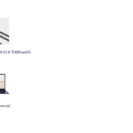
B/15.6"FHD/noOS
omociji!