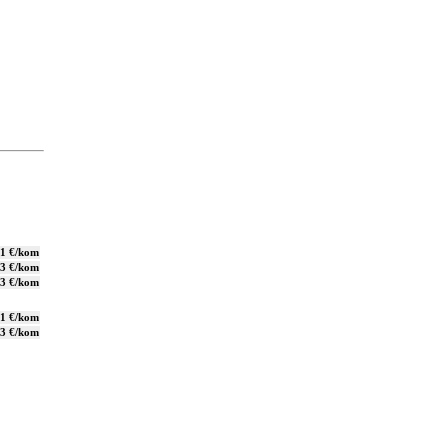
,1 €/kom
,3 €/kom
,3 €/kom
,1 €/kom
,3 €/kom