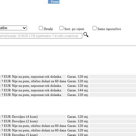
Pomoć
Detalji
Sort. po cijeni
Samo isporučivo
: ? EUR
Nije na putu, nepoznat rok dolaska.
Garan. 120 mj.
: ? EUR
Nije na putu, obično dolazi za 60 dana
Garan. 120 mj.
: ? EUR
Nije na putu, nepoznat rok dolaska.
Garan. 120 mj.
: ? EUR
Nije na putu, nepoznat rok dolaska.
Garan. 144 mj.
: ? EUR
Nije na putu, nepoznat rok dolaska.
Garan. 120 mj.
: ? EUR
Dovoljno (4 kom)
Garan. 120 mj.
: ? EUR
Dovoljno (2 kom)
Garan. 120 mj.
: ? EUR
Nije na putu, obično dolazi za 60 dana
Garan. 120 mj.
: ? EUR
Nije na putu, obično dolazi za 60 dana
Garan. 120 mj.
: ? EUR
Dovoljno (5 kom)
Garan. 120 mj.