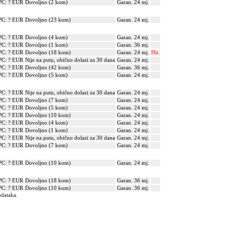
PC: ? EUR
Dovoljno (2 kom)
Garan. 24 mj.
PC: ? EUR
Dovoljno (23 kom)
Garan. 24 mj.
PC: ? EUR
Dovoljno (4 kom)
Garan. 24 mj.
PC: ? EUR
Dovoljno (1 kom)
Garan. 36 mj.
PC: ? EUR
Dovoljno (18 kom)
Garan. 24 mj.
Hit.
PC: ? EUR
Nije na putu, obično dolazi za 30 dana
Garan. 24 mj.
PC: ? EUR
Dovoljno (42 kom)
Garan. 36 mj.
PC: ? EUR
Dovoljno (5 kom)
Garan. 24 mj.
PC: ? EUR
Nije na putu, obično dolazi za 30 dana
Garan. 24 mj.
PC: ? EUR
Dovoljno (7 kom)
Garan. 24 mj.
PC: ? EUR
Dovoljno (5 kom)
Garan. 24 mj.
PC: ? EUR
Dovoljno (10 kom)
Garan. 24 mj.
PC: ? EUR
Dovoljno (4 kom)
Garan. 24 mj.
PC: ? EUR
Dovoljno (1 kom)
Garan. 24 mj.
PC: ? EUR
Nije na putu, obično dolazi za 30 dana
Garan. 24 mj.
PC: ? EUR
Dovoljno (7 kom)
Garan. 24 mj.
PC: ? EUR
Dovoljno (10 kom)
Garan. 24 mj.
PC: ? EUR
Dovoljno (18 kom)
Garan. 36 mj.
PC: ? EUR
Dovoljno (10 kom)
Garan. 36 mj.
odataka.