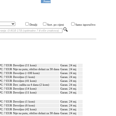
Pomoć
Detalji
Sort. po cijeni
Samo isporučivo
PC: ? EUR
Dovoljno (11 kom)
Garan. 24 mj.
PC: ? EUR
Nije na putu, obično dolazi za 30 dana
Garan. 24 mj.
PC: ? EUR
Dovoljno (>100 kom)
Garan. 24 mj.
PC: ? EUR
Dovoljno (1 kom)
Garan. 24 mj.
PC: ? EUR
Dovoljno (41 kom)
Garan. 24 mj.
PC: ? EUR
Dov. zaliha za 4 dana (2 kom)
Garan. 24 mj.
PC: ? EUR
Dovoljno (14 kom)
Garan. 24 mj.
PC: ? EUR
Dovoljno (11 kom)
Garan. 24 mj.
PC: ? EUR
Dovoljno (1 kom)
Garan. 24 mj.
PC: ? EUR
Dovoljno (6 kom)
Garan. 24 mj.
PC: ? EUR
Dovoljno (42 kom)
Garan. 24 mj.
PC: ? EUR
Nije na putu, obično dolazi za 30 dana
Garan. 24 mj.