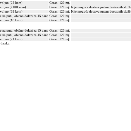
voljno (22 kom)
Garan. 120 mj.
voljno (>100 kom)
Garan. 120 mj.
Nije moguća dostava putem dostavnih služb
voljno (69 kom)
Garan. 120 mj.
Nije moguća dostava putem dostavnih služb
je na putu, obično dolazi za 45 dana
Garan. 120 mj.
voljno (10 kom)
Garan. 120 mj.
je na putu, obično dolazi za 15 dana
Garan. 120 mj.
je na putu, obično dolazi za 45 dana
Garan. 120 mj.
voljno (21 kom)
Garan. 120 mj.
odataka.