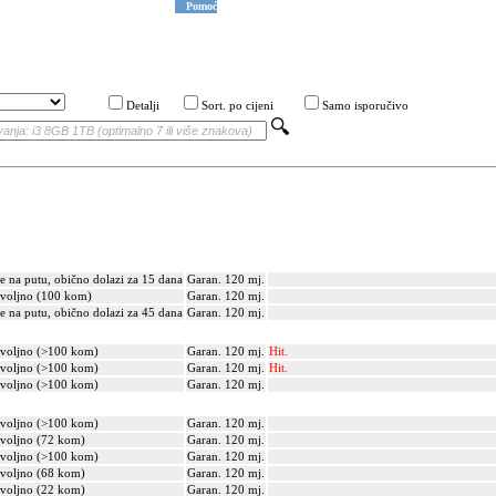
Pomoć
Detalji
Sort. po cijeni
Samo isporučivo
je na putu, obično dolazi za 15 dana
Garan. 120 mj.
voljno (100 kom)
Garan. 120 mj.
je na putu, obično dolazi za 45 dana
Garan. 120 mj.
voljno (>100 kom)
Garan. 120 mj.
Hit.
voljno (>100 kom)
Garan. 120 mj.
Hit.
voljno (>100 kom)
Garan. 120 mj.
voljno (>100 kom)
Garan. 120 mj.
voljno (72 kom)
Garan. 120 mj.
voljno (>100 kom)
Garan. 120 mj.
voljno (68 kom)
Garan. 120 mj.
voljno (22 kom)
Garan. 120 mj.