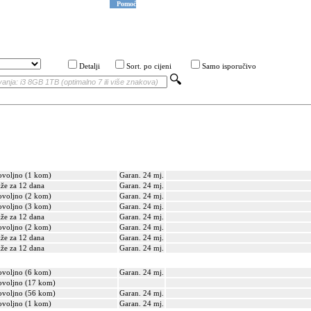
Pomoć
Detalji
Sort. po cijeni
Samo isporučivo
voljno (1 kom)
Garan. 24 mj.
iže za 12 dana
Garan. 24 mj.
voljno (2 kom)
Garan. 24 mj.
voljno (3 kom)
Garan. 24 mj.
iže za 12 dana
Garan. 24 mj.
voljno (2 kom)
Garan. 24 mj.
iže za 12 dana
Garan. 24 mj.
iže za 12 dana
Garan. 24 mj.
voljno (6 kom)
Garan. 24 mj.
voljno (17 kom)
voljno (56 kom)
Garan. 24 mj.
voljno (1 kom)
Garan. 24 mj.