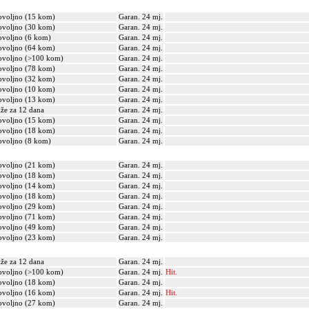
voljno (15 kom)
Garan. 24 mj.
voljno (30 kom)
Garan. 24 mj.
voljno (6 kom)
Garan. 24 mj.
voljno (64 kom)
Garan. 24 mj.
voljno (>100 kom)
Garan. 24 mj.
voljno (78 kom)
Garan. 24 mj.
voljno (32 kom)
Garan. 24 mj.
voljno (10 kom)
Garan. 24 mj.
voljno (13 kom)
Garan. 24 mj.
iže za 12 dana
Garan. 24 mj.
voljno (15 kom)
Garan. 24 mj.
voljno (18 kom)
Garan. 24 mj.
voljno (8 kom)
Garan. 24 mj.
voljno (21 kom)
Garan. 24 mj.
voljno (18 kom)
Garan. 24 mj.
voljno (14 kom)
Garan. 24 mj.
voljno (18 kom)
Garan. 24 mj.
voljno (29 kom)
Garan. 24 mj.
voljno (71 kom)
Garan. 24 mj.
voljno (49 kom)
Garan. 24 mj.
voljno (23 kom)
Garan. 24 mj.
iže za 12 dana
Garan. 24 mj.
voljno (>100 kom)
Garan. 24 mj.
Hit.
voljno (18 kom)
Garan. 24 mj.
voljno (16 kom)
Garan. 24 mj.
Hit.
voljno (27 kom)
Garan. 24 mj.