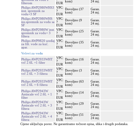
kom)
24 mj.
filterom
EUR
Philips AWP2980WHS3
VPC:
Dovoljno (37
Garan.
inst. spremnik za
?
kom)
24 mj.
vodu+3 SF
EUR
Philips AWP2980WHS
VPC:
Dovoljno (9
Garan.
ins.spremnik za vodu sa
?
kom)
24 mj.
SF
EUR
Philips AWP2980W inst.
VPC:
Dovoljno (25
Garan.
spremnik za vodu+ 3
?
kom)
24 mj.
filtera
EUR
Philips AWP9820 uređaj
VPC:
Dovoljno (35
Garan.
za filt. vode za kuć.
?
kom)
24 mj.
apar.
EUR
Vrčevi za vodu
VPC:
Philips AWP2933WHT
Dovoljno (16
Garan.
?
vrč 2.6L +1 filter
kom)
24 mj.
EUR
VPC:
Philips AWP2933WHT
Dovoljno (3
Garan.
?
vrč 2.6L + 3 filtera
kom)
24 mj.
EUR
VPC:
Philips AWP2933WHT
Dovoljno (63
Garan.
?
vrč 2.6L + 6 filtera
kom)
24 mj.
EUR
Philips AWP2943W
VPC:
Dovoljno (14
Garan.
Antiscale vrč 2.6L + 1
?
kom)
24 mj.
filter
EUR
Philips AWP2943W
VPC:
Dovoljno (29
Garan.
Antiscale vrč 2.6L + 3
?
kom)
24 mj.
filtera
EUR
Philips AWP2943W
VPC:
Dovoljno (51
Garan.
Antiscale vrč 2.6L + 4
?
kom)
24 mj.
filtera
EUR
Cijene uključuju porez. Ne garantiramo točnost opisa, slika i drugih podataka.