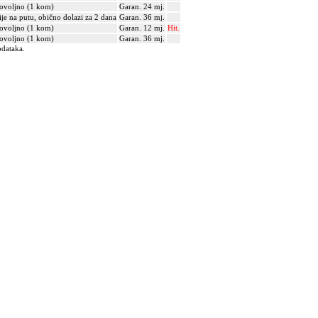
ovoljno (1 kom)
Garan. 24 mj.
ije na putu, obično dolazi za 2 dana
Garan. 36 mj.
ovoljno (1 kom)
Garan. 12 mj.
Hit.
ovoljno (1 kom)
Garan. 36 mj.
odataka.