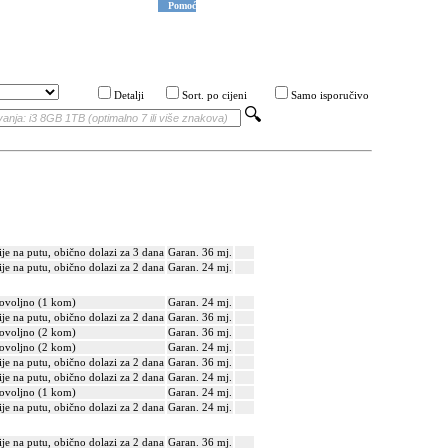
Pomoć
Detalji
Sort. po cijeni
Samo isporučivo
ije na putu, obično dolazi za 3 dana
Garan. 36 mj.
ije na putu, obično dolazi za 2 dana
Garan. 24 mj.
ovoljno (1 kom)
Garan. 24 mj.
ije na putu, obično dolazi za 2 dana
Garan. 36 mj.
ovoljno (2 kom)
Garan. 36 mj.
ovoljno (2 kom)
Garan. 24 mj.
ije na putu, obično dolazi za 2 dana
Garan. 36 mj.
ije na putu, obično dolazi za 2 dana
Garan. 24 mj.
ovoljno (1 kom)
Garan. 24 mj.
ije na putu, obično dolazi za 2 dana
Garan. 24 mj.
ije na putu, obično dolazi za 2 dana
Garan. 36 mj.