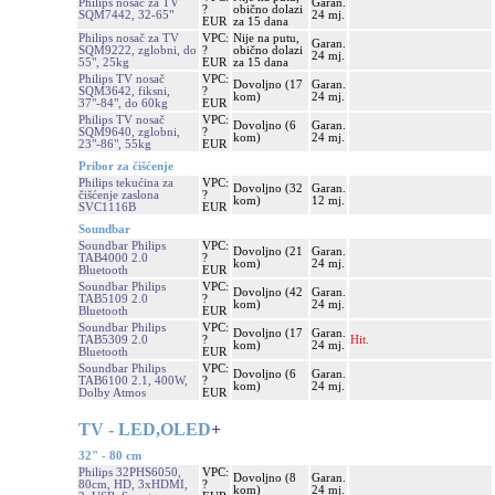
Philips nosač za TV
Garan.
?
obično dolazi
SQM7442, 32-65"
24 mj.
EUR
za 15 dana
Philips nosač za TV
VPC:
Nije na putu,
Garan.
SQM9222, zglobni, do
?
obično dolazi
24 mj.
55", 25kg
EUR
za 15 dana
Philips TV nosač
VPC:
Dovoljno (17
Garan.
SQM3642, fiksni,
?
kom)
24 mj.
37"-84", do 60kg
EUR
Philips TV nosač
VPC:
Dovoljno (6
Garan.
SQM9640, zglobni,
?
kom)
24 mj.
23"-86", 55kg
EUR
Pribor za čišćenje
Philips tekućina za
VPC:
Dovoljno (32
Garan.
čišćenje zaslona
?
kom)
12 mj.
SVC1116B
EUR
Soundbar
Soundbar Philips
VPC:
Dovoljno (21
Garan.
TAB4000 2.0
?
kom)
24 mj.
Bluetooth
EUR
Soundbar Philips
VPC:
Dovoljno (42
Garan.
TAB5109 2.0
?
kom)
24 mj.
Bluetooth
EUR
Soundbar Philips
VPC:
Dovoljno (17
Garan.
TAB5309 2.0
?
Hit.
kom)
24 mj.
Bluetooth
EUR
Soundbar Philips
VPC:
Dovoljno (6
Garan.
TAB6100 2.1, 400W,
?
kom)
24 mj.
Dolby Atmos
EUR
TV - LED,OLED
+
32" - 80 cm
Philips 32PHS6050,
VPC:
Dovoljno (8
Garan.
80cm, HD, 3xHDMI,
?
kom)
24 mj.