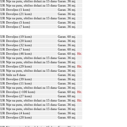
EUR
Nije na putu, obično dolazi za 15 dana
Garan. 36 mj.
EUR
Nije na putu, obično dolazi za 15 dana
Garan. 36 mj.
EUR
Dovoljno (1 kom)
Garan. 36 mj.
EUR
Dovoljno (21 kom)
Garan. 36 mj.
EUR
Nije na putu, obično dolazi za 15 dana
Garan. 36 mj.
EUR
Dovoljno (5 kom)
Garan. 36 mj.
EUR
Dovoljno (7 kom)
Garan. 36 mj.
EUR
Dovoljno (19 kom)
Garan. 60 mj.
EUR
Dovoljno (20 kom)
Garan. 36 mj.
EUR
Dovoljno (32 kom)
Garan. 36 mj.
EUR
Dovoljno (7 kom)
Garan. 60 mj.
EUR
Dovoljno (46 kom)
Garan. 60 mj.
Hit.
EUR
Nije na putu, obično dolazi za 15 dana
Garan. 36 mj.
EUR
Nije na putu, obično dolazi za 15 dana
Garan. 36 mj.
EUR
Dovoljno (29 kom)
Garan. 36 mj.
Hit.
EUR
Nije na putu, obično dolazi za 15 dana
Garan. 36 mj.
EUR
Stiže za 8 dana
Garan. 36 mj.
EUR
Dovoljno (39 kom)
Garan. 36 mj.
EUR
Dovoljno (11 kom)
Garan. 36 mj.
EUR
Nije na putu, obično dolazi za 15 dana
Garan. 36 mj.
EUR
Dovoljno (>100 kom)
Garan. 60 mj.
Hit.
EUR
Dovoljno (27 kom)
Garan. 60 mj.
EUR
Nije na putu, obično dolazi za 15 dana
Garan. 36 mj.
Hit.
EUR
Nije na putu, obično dolazi za 15 dana
Garan. 36 mj.
EUR
Nije na putu, obično dolazi za 15 dana
Garan. 36 mj.
EUR
Dovoljno (4 kom)
Garan. 36 mj.
EUR
Dovoljno (20 kom)
Garan. 60 mj.