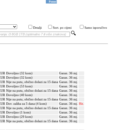
Pomoć
Detalji
Sort. po cijeni
Samo isporučivo
EUR
Dovoljno (32 kom)
Garan. 36 mj.
EUR
Dovoljno (32 kom)
Garan. 36 mj.
EUR
Nije na putu, obično dolazi za 15 dana
Garan. 36 mj.
EUR
Dovoljno (53 kom)
Garan. 36 mj.
EUR
Nije na putu, obično dolazi za 15 dana
Garan. 36 mj.
EUR
Dovoljno (40 kom)
Garan. 36 mj.
EUR
Nije na putu, obično dolazi za 15 dana
Garan. 36 mj.
EUR
Dov. zaliha za 5 dana (4 kom)
Garan. 36 mj.
Hit.
EUR
Nije na putu, obično dolazi za 15 dana
Garan. 36 mj.
EUR
Dovoljno (1 kom)
Garan. 36 mj.
EUR
Dovoljno (29 kom)
Garan. 36 mj.
EUR
Nije na putu, obično dolazi za 15 dana
Garan. 36 mj.