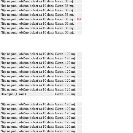
Nije na putu, obično dolazi za 10 dana
Garan. 36 mj.
Nije na putu, obično dolazi za 10 dana
Garan. 36 mj.
Nije na putu, obično dolazi za 10 dana
Garan. 36 mj.
Nije na putu, obično dolazi za 10 dana
Garan. 36 mj.
Nije na putu, obično dolazi za 10 dana
Garan. 36 mj.
Hit.
Nije na putu, obično dolazi za 10 dana
Garan. 36 mj.
Nije na putu, obično dolazi za 10 dana
Garan. 36 mj.
Nije na putu, obično dolazi za 10 dana
Garan. 36 mj.
Nije na putu, obično dolazi za 10 dana
Garan. 120 mj.
Nije na putu, obično dolazi za 10 dana
Garan. 120 mj.
Nije na putu, obično dolazi za 10 dana
Garan. 120 mj.
Nije na putu, obično dolazi za 10 dana
Garan. 120 mj.
Nije na putu, obično dolazi za 10 dana
Garan. 120 mj.
Nije na putu, obično dolazi za 10 dana
Garan. 120 mj.
Nije na putu, obično dolazi za 10 dana
Garan. 120 mj.
Nije na putu, obično dolazi za 10 dana
Garan. 120 mj.
Nije na putu, obično dolazi za 10 dana
Garan. 120 mj.
Dovoljno (1 kom)
Garan. 120 mj.
Nije na putu, obično dolazi za 10 dana
Garan. 120 mj.
Nije na putu, obično dolazi za 10 dana
Garan. 120 mj.
Nije na putu, obično dolazi za 10 dana
Garan. 120 mj.
Nije na putu, obično dolazi za 10 dana
Garan. 120 mj.
Nije na putu, obično dolazi za 10 dana
Garan. 120 mj.
Nije na putu, obično dolazi za 10 dana
Garan. 120 mj.
Nije na putu, obično dolazi za 10 dana
Garan. 120 mj.