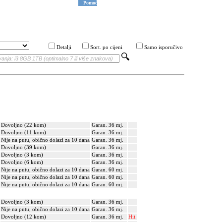
Pomoć
Detalji
Sort. po cijeni
Samo isporučivo
Dovoljno (22 kom)
Garan. 36 mj.
Dovoljno (11 kom)
Garan. 36 mj.
Nije na putu, obično dolazi za 10 dana
Garan. 36 mj.
Dovoljno (39 kom)
Garan. 36 mj.
Dovoljno (3 kom)
Garan. 36 mj.
Dovoljno (6 kom)
Garan. 36 mj.
Nije na putu, obično dolazi za 10 dana
Garan. 60 mj.
Nije na putu, obično dolazi za 10 dana
Garan. 60 mj.
Nije na putu, obično dolazi za 10 dana
Garan. 60 mj.
Dovoljno (3 kom)
Garan. 36 mj.
Nije na putu, obično dolazi za 10 dana
Garan. 36 mj.
Dovoljno (12 kom)
Garan. 36 mj.
Hit.