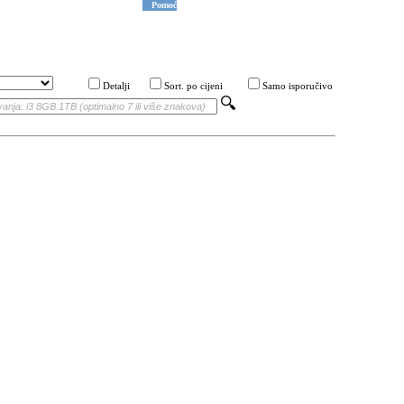
Pomoć
Detalji
Sort. po cijeni
Samo isporučivo