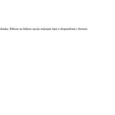
odataka. Klikom na željenu opciju mijenjate ispis u ekspandirani i obrnuto.