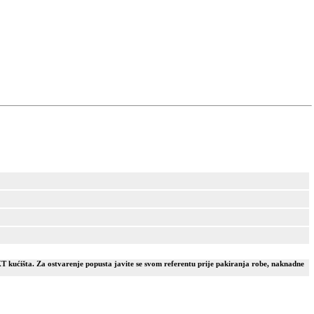
T kućišta. Za ostvarenje popusta javite se svom referentu prije pakiranja robe, naknadne