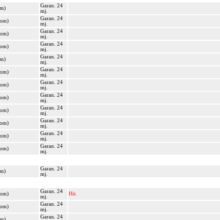
Garan. 24
om)
mj.
Garan. 24
kom)
mj.
Garan. 24
kom)
mj.
Garan. 24
kom)
mj.
Garan. 24
om)
mj.
Garan. 24
kom)
mj.
Garan. 24
kom)
mj.
Garan. 24
kom)
mj.
Garan. 24
kom)
mj.
Garan. 24
kom)
mj.
Garan. 24
kom)
mj.
Garan. 24
kom)
mj.
Garan. 24
om)
mj.
Garan. 24
kom)
Hit.
mj.
Garan. 24
kom)
mj.
Garan. 24
om)