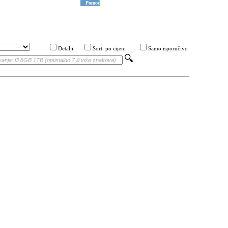
Pomoć
Detalji
Sort. po cijeni
Samo isporučivo