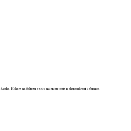
odataka. Klikom na željenu opciju mijenjate ispis u ekspandirani i obrnuto.