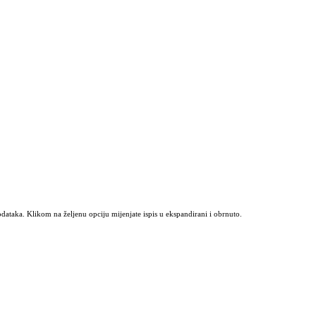
odataka. Klikom na željenu opciju mijenjate ispis u ekspandirani i obrnuto.