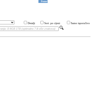
Pomoć
Detalji
Sort. po cijeni
Samo isporučivo