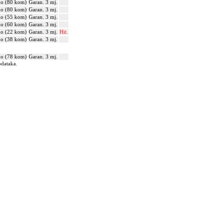
no (80 kom)
Garan. 3 mj.
no (80 kom)
Garan. 3 mj.
no (55 kom)
Garan. 3 mj.
no (60 kom)
Garan. 3 mj.
no (22 kom)
Garan. 3 mj.
Hit.
no (38 kom)
Garan. 3 mj.
no (78 kom)
Garan. 3 mj.
odataka.