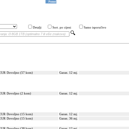
Pomoć
Detalji
Sort. po cijeni
Samo isporučivo
 EUR
Dovoljno (57 kom)
Garan. 12 mj.
 EUR
Dovoljno (2 kom)
Garan. 12 mj.
 EUR
Dovoljno (15 kom)
Garan. 12 mj.
 EUR
Dovoljno (15 kom)
Garan. 36 mj.
 EUR
Dovoljno (38 kom)
Garan. 12 mj.