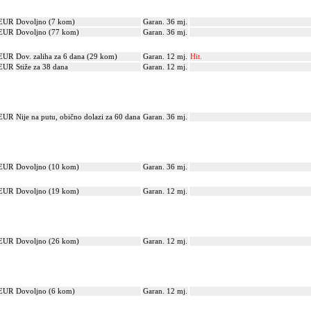
 EUR
Dovoljno (7 kom)
Garan. 36 mj.
 EUR
Dovoljno (77 kom)
Garan. 36 mj.
 EUR
Dov. zaliha za 6 dana (29 kom)
Garan. 12 mj.
Hit.
 EUR
Stiže za 38 dana
Garan. 12 mj.
 EUR
Nije na putu, obično dolazi za 60 dana
Garan. 36 mj.
 EUR
Dovoljno (10 kom)
Garan. 36 mj.
 EUR
Dovoljno (19 kom)
Garan. 12 mj.
 EUR
Dovoljno (26 kom)
Garan. 12 mj.
 EUR
Dovoljno (6 kom)
Garan. 12 mj.