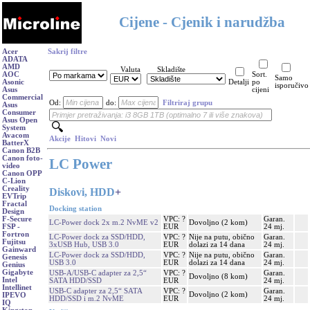
Cijene - Cjenik i narudžba
Acer
Sakrij filtre
ADATA
AMD
Valuta
Skladište
AOC
Sort.
Samo
Asonic
Detalji
po
isporučivo
Asus
cijeni
Commercial
Od:
do:
Filtriraj grupu
Asus
Consumer
Asus Open
System
Avacom
Akcije
Hitovi
Novi
BatterX
Canon B2B
Canon foto-
LC Power
video
Canon OPP
C-Lion
Creality
Diskovi, HDD
+
EVTrip
Fractal
Docking station
Design
VPC: ?
Garan.
F-Secure
LC-Power dock 2x m.2 NvME v2
Dovoljno (2 kom)
EUR
24 mj.
FSP -
Fortron
LC-Power dock za SSD/HDD,
VPC: ?
Nije na putu, obično
Garan.
Fujitsu
3xUSB Hub, USB 3.0
EUR
dolazi za 14 dana
24 mj.
Gainward
LC-Power dock za SSD/HDD,
VPC: ?
Nije na putu, obično
Garan.
Genesis
USB 3.0
EUR
dolazi za 14 dana
24 mj.
Genius
Gigabyte
USB-A/USB-C adapter za 2,5“
VPC: ?
Garan.
Dovoljno (8 kom)
Intel
SATA HDD/SSD
EUR
24 mj.
Intellinet
USB-C adapter za 2,5“ SATA
VPC: ?
Garan.
Dovoljno (2 kom)
IPEVO
HDD/SSD i m.2 NvME
EUR
24 mj.
IQ