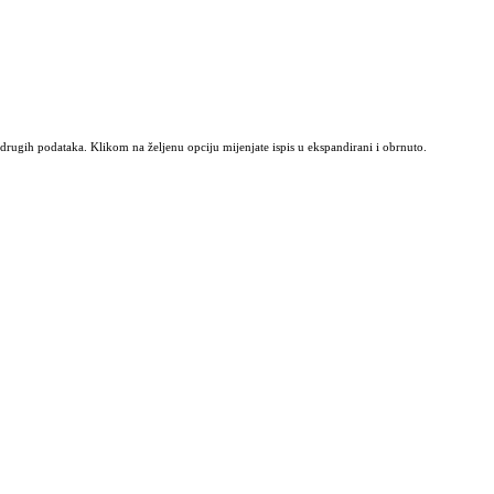
 drugih podataka. Klikom na željenu opciju mijenjate ispis u ekspandirani i obrnuto.