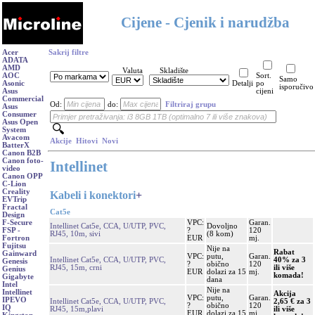
Cijene - Cjenik i narudžba
Acer
Sakrij filtre
ADATA
AMD
Valuta
Skladište
AOC
Sort.
Samo
Asonic
Detalji
po
isporučivo
Asus
cijeni
Commercial
Od:
do:
Filtriraj grupu
Asus
Consumer
Asus Open
System
Avacom
Akcije
Hitovi
Novi
BatterX
Canon B2B
Canon foto-
Intellinet
video
Canon OPP
C-Lion
Creality
Kabeli i konektori
+
EVTrip
Fractal
Cat5e
Design
VPC:
Garan.
F-Secure
Intellinet Cat5e, CCA, U/UTP, PVC,
Dovoljno
?
120
FSP -
RJ45, 10m, sivi
(8 kom)
EUR
mj.
Fortron
Fujitsu
Nije na
Rabat
Gainward
VPC:
putu,
Garan.
Intellinet Cat5e, CCA, U/UTP, PVC,
40% za 3
Genesis
?
obično
120
RJ45, 15m, crni
ili više
Genius
EUR
dolazi za 15
mj.
komada!
Gigabyte
dana
Intel
Nije na
Intellinet
Akcija
VPC:
putu,
Garan.
IPEVO
Intellinet Cat5e, CCA, U/UTP, PVC,
2,65 € za 3
?
obično
120
IQ
RJ45, 15m,plavi
ili više
EUR
dolazi za 15
mj.