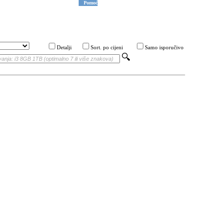
Pomoć
Detalji
Sort. po cijeni
Samo isporučivo