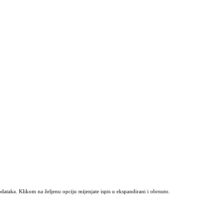
odataka. Klikom na željenu opciju mijenjate ispis u ekspandirani i obrnuto.