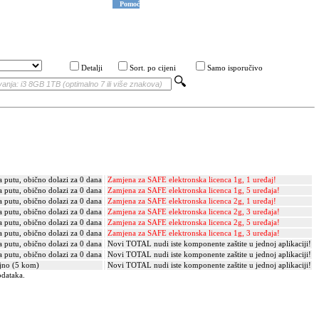
Pomoć
Detalji
Sort. po cijeni
Samo isporučivo
a putu, obično dolazi za 0 dana
Zamjena za SAFE elektronska licenca 1g, 1 uređaj!
a putu, obično dolazi za 0 dana
Zamjena za SAFE elektronska licenca 1g, 5 uređaja!
a putu, obično dolazi za 0 dana
Zamjena za SAFE elektronska licenca 2g, 1 uređaj!
a putu, obično dolazi za 0 dana
Zamjena za SAFE elektronska licenca 2g, 3 uređaja!
a putu, obično dolazi za 0 dana
Zamjena za SAFE elektronska licenca 2g, 5 uređaja!
a putu, obično dolazi za 0 dana
Zamjena za SAFE elektronska licenca 1g, 3 uređaja!
a putu, obično dolazi za 0 dana
Novi TOTAL nudi iste komponente zaštite u jednoj aplikaciji!
a putu, obično dolazi za 0 dana
Novi TOTAL nudi iste komponente zaštite u jednoj aplikaciji!
jno (5 kom)
Novi TOTAL nudi iste komponente zaštite u jednoj aplikaciji!
odataka.