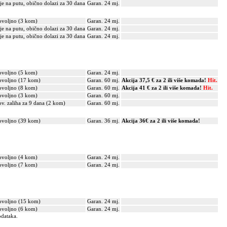
je na putu, obično dolazi za 30 dana
Garan. 24 mj.
voljno (3 kom)
Garan. 24 mj.
je na putu, obično dolazi za 30 dana
Garan. 24 mj.
je na putu, obično dolazi za 30 dana
Garan. 24 mj.
voljno (5 kom)
Garan. 24 mj.
voljno (17 kom)
Garan. 60 mj.
Akcija 37,5 € za 2 ili više komada!
Hit.
voljno (8 kom)
Garan. 60 mj.
Akcija 41 € za 2 ili više komada!
Hit.
voljno (3 kom)
Garan. 60 mj.
v. zaliha za 9 dana (2 kom)
Garan. 60 mj.
voljno (39 kom)
Garan. 36 mj.
Akcija 36€ za 2 ili više komada!
voljno (4 kom)
Garan. 24 mj.
voljno (7 kom)
Garan. 24 mj.
voljno (15 kom)
Garan. 24 mj.
voljno (6 kom)
Garan. 24 mj.
odataka.