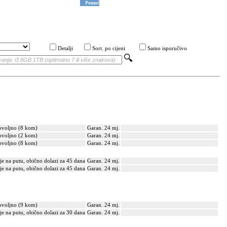
Pomoć
Detalji
Sort. po cijeni
Samo isporučivo
voljno (8 kom)
Garan. 24 mj.
voljno (2 kom)
Garan. 24 mj.
voljno (8 kom)
Garan. 24 mj.
je na putu, obično dolazi za 45 dana
Garan. 24 mj.
je na putu, obično dolazi za 45 dana
Garan. 24 mj.
voljno (9 kom)
Garan. 24 mj.
je na putu, obično dolazi za 30 dana
Garan. 24 mj.