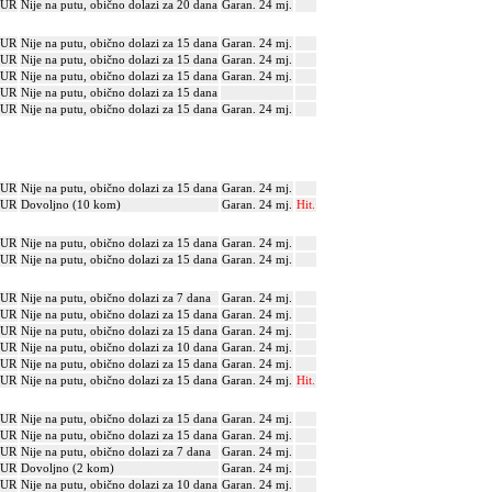
EUR
Nije na putu, obično dolazi za 20 dana
Garan. 24 mj.
EUR
Nije na putu, obično dolazi za 15 dana
Garan. 24 mj.
EUR
Nije na putu, obično dolazi za 15 dana
Garan. 24 mj.
EUR
Nije na putu, obično dolazi za 15 dana
Garan. 24 mj.
EUR
Nije na putu, obično dolazi za 15 dana
EUR
Nije na putu, obično dolazi za 15 dana
Garan. 24 mj.
EUR
Nije na putu, obično dolazi za 15 dana
Garan. 24 mj.
EUR
Dovoljno (10 kom)
Garan. 24 mj.
Hit.
EUR
Nije na putu, obično dolazi za 15 dana
Garan. 24 mj.
EUR
Nije na putu, obično dolazi za 15 dana
Garan. 24 mj.
EUR
Nije na putu, obično dolazi za 7 dana
Garan. 24 mj.
EUR
Nije na putu, obično dolazi za 15 dana
Garan. 24 mj.
EUR
Nije na putu, obično dolazi za 15 dana
Garan. 24 mj.
EUR
Nije na putu, obično dolazi za 10 dana
Garan. 24 mj.
EUR
Nije na putu, obično dolazi za 15 dana
Garan. 24 mj.
EUR
Nije na putu, obično dolazi za 15 dana
Garan. 24 mj.
Hit.
EUR
Nije na putu, obično dolazi za 15 dana
Garan. 24 mj.
EUR
Nije na putu, obično dolazi za 15 dana
Garan. 24 mj.
EUR
Nije na putu, obično dolazi za 7 dana
Garan. 24 mj.
EUR
Dovoljno (2 kom)
Garan. 24 mj.
EUR
Nije na putu, obično dolazi za 10 dana
Garan. 24 mj.