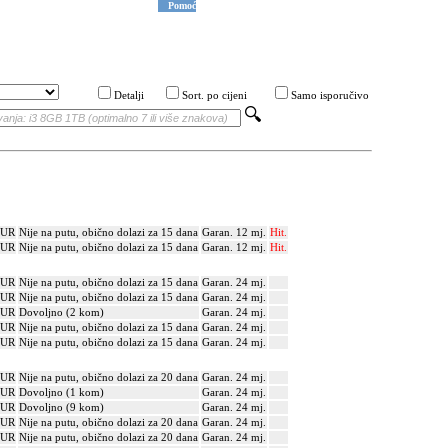
Pomoć
Detalji
Sort. po cijeni
Samo isporučivo
EUR
Nije na putu, obično dolazi za 15 dana
Garan. 12 mj.
Hit.
EUR
Nije na putu, obično dolazi za 15 dana
Garan. 12 mj.
Hit.
EUR
Nije na putu, obično dolazi za 15 dana
Garan. 24 mj.
EUR
Nije na putu, obično dolazi za 15 dana
Garan. 24 mj.
EUR
Dovoljno (2 kom)
Garan. 24 mj.
EUR
Nije na putu, obično dolazi za 15 dana
Garan. 24 mj.
EUR
Nije na putu, obično dolazi za 15 dana
Garan. 24 mj.
EUR
Nije na putu, obično dolazi za 20 dana
Garan. 24 mj.
EUR
Dovoljno (1 kom)
Garan. 24 mj.
EUR
Dovoljno (9 kom)
Garan. 24 mj.
EUR
Nije na putu, obično dolazi za 20 dana
Garan. 24 mj.
EUR
Nije na putu, obično dolazi za 20 dana
Garan. 24 mj.