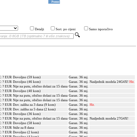
Pomoć
Detalji
Sort. po cijeni
Samo isporučivo
: ? EUR
Dovoljno (59 kom)
Garan. 36 mj.
: ? EUR
Dovoljno (46 kom)
Garan. 36 mj.
Nasljednik modela 24G4X!
Hit.
: ? EUR
Nije na putu, obično dolazi za 15 dana
Garan. 36 mj.
: ? EUR
Dovoljno (40 kom)
Garan. 36 mj.
: ? EUR
Nije na putu, obično dolazi za 15 dana
Garan. 36 mj.
: ? EUR
Nije na putu, obično dolazi za 15 dana
Garan. 36 mj.
: ? EUR
Dov. zaliha za 3 dana (9 kom)
Garan. 36 mj.
Hit.
: ? EUR
Dov. zaliha za 5 dana (2 kom)
Garan. 36 mj.
: ? EUR
Dovoljno (36 kom)
Garan. 36 mj.
: ? EUR
Nije na putu, obično dolazi za 15 dana
Garan. 36 mj.
Nasljednik modela 27G4X!
: ? EUR
Dovoljno (58 kom)
Garan. 36 mj.
: ? EUR
Stiže za 8 dana
Garan. 36 mj.
: ? EUR
Dovoljno (2 kom)
Garan. 36 mj.
: ? EUR
Dovoljno (4 kom)
Garan. 36 mj.