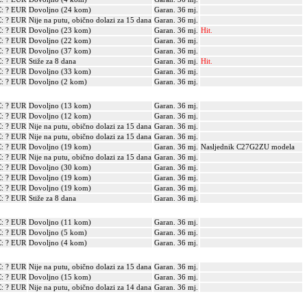
: ? EUR
Dovoljno (24 kom)
Garan. 36 mj.
: ? EUR
Nije na putu, obično dolazi za 15 dana
Garan. 36 mj.
: ? EUR
Dovoljno (23 kom)
Garan. 36 mj.
Hit.
: ? EUR
Dovoljno (22 kom)
Garan. 36 mj.
: ? EUR
Dovoljno (37 kom)
Garan. 36 mj.
: ? EUR
Stiže za 8 dana
Garan. 36 mj.
Hit.
: ? EUR
Dovoljno (33 kom)
Garan. 36 mj.
: ? EUR
Dovoljno (2 kom)
Garan. 36 mj.
: ? EUR
Dovoljno (13 kom)
Garan. 36 mj.
: ? EUR
Dovoljno (12 kom)
Garan. 36 mj.
: ? EUR
Nije na putu, obično dolazi za 15 dana
Garan. 36 mj.
: ? EUR
Nije na putu, obično dolazi za 15 dana
Garan. 36 mj.
: ? EUR
Dovoljno (19 kom)
Garan. 36 mj.
Nasljednik C27G2ZU modela
: ? EUR
Nije na putu, obično dolazi za 15 dana
Garan. 36 mj.
: ? EUR
Dovoljno (30 kom)
Garan. 36 mj.
: ? EUR
Dovoljno (19 kom)
Garan. 36 mj.
: ? EUR
Dovoljno (19 kom)
Garan. 36 mj.
: ? EUR
Stiže za 8 dana
Garan. 36 mj.
: ? EUR
Dovoljno (11 kom)
Garan. 36 mj.
: ? EUR
Dovoljno (5 kom)
Garan. 36 mj.
: ? EUR
Dovoljno (4 kom)
Garan. 36 mj.
: ? EUR
Nije na putu, obično dolazi za 15 dana
Garan. 36 mj.
: ? EUR
Dovoljno (15 kom)
Garan. 36 mj.
: ? EUR
Nije na putu, obično dolazi za 14 dana
Garan. 36 mj.