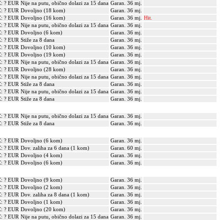
: ? EUR
Nije na putu, obično dolazi za 15 dana
Garan. 36 mj.
: ? EUR
Dovoljno (18 kom)
Garan. 36 mj.
: ? EUR
Dovoljno (16 kom)
Garan. 36 mj.
Hit.
: ? EUR
Nije na putu, obično dolazi za 15 dana
Garan. 36 mj.
: ? EUR
Dovoljno (6 kom)
Garan. 36 mj.
: ? EUR
Stiže za 8 dana
Garan. 36 mj.
: ? EUR
Dovoljno (10 kom)
Garan. 36 mj.
: ? EUR
Dovoljno (19 kom)
Garan. 36 mj.
: ? EUR
Nije na putu, obično dolazi za 15 dana
Garan. 36 mj.
: ? EUR
Dovoljno (28 kom)
Garan. 36 mj.
: ? EUR
Nije na putu, obično dolazi za 15 dana
Garan. 36 mj.
: ? EUR
Stiže za 8 dana
Garan. 36 mj.
: ? EUR
Nije na putu, obično dolazi za 15 dana
Garan. 36 mj.
: ? EUR
Stiže za 8 dana
Garan. 36 mj.
: ? EUR
Nije na putu, obično dolazi za 15 dana
Garan. 36 mj.
: ? EUR
Stiže za 8 dana
Garan. 36 mj.
: ? EUR
Dovoljno (6 kom)
Garan. 36 mj.
: ? EUR
Dov. zaliha za 6 dana (1 kom)
Garan. 60 mj.
: ? EUR
Dovoljno (4 kom)
Garan. 36 mj.
: ? EUR
Dovoljno (6 kom)
Garan. 36 mj.
: ? EUR
Dovoljno (9 kom)
Garan. 36 mj.
: ? EUR
Dovoljno (2 kom)
Garan. 36 mj.
: ? EUR
Dov. zaliha za 8 dana (1 kom)
Garan. 36 mj.
: ? EUR
Dovoljno (1 kom)
Garan. 36 mj.
: ? EUR
Dovoljno (20 kom)
Garan. 36 mj.
: ? EUR
Nije na putu, obično dolazi za 15 dana
Garan. 36 mj.