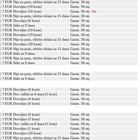
: ? EUR
Nije na putu, obično dolazi za 15 dana
Garan. 36 mj.
: ? EUR
Dovoljno (18 kom)
Garan. 36 mj.
: ? EUR
Dovoljno (16 kom)
Garan. 36 mj.
Hit.
: ? EUR
Nije na putu, obično dolazi za 15 dana
Garan. 36 mj.
: ? EUR
Dovoljno (6 kom)
Garan. 36 mj.
: ? EUR
Stiže za 9 dana
Garan. 36 mj.
: ? EUR
Dovoljno (10 kom)
Garan. 36 mj.
: ? EUR
Dovoljno (19 kom)
Garan. 36 mj.
: ? EUR
Nije na putu, obično dolazi za 15 dana
Garan. 36 mj.
: ? EUR
Dovoljno (28 kom)
Garan. 36 mj.
: ? EUR
Nije na putu, obično dolazi za 15 dana
Garan. 36 mj.
: ? EUR
Stiže za 9 dana
Garan. 36 mj.
: ? EUR
Nije na putu, obično dolazi za 15 dana
Garan. 36 mj.
: ? EUR
Stiže za 9 dana
Garan. 36 mj.
: ? EUR
Nije na putu, obično dolazi za 15 dana
Garan. 36 mj.
: ? EUR
Stiže za 9 dana
Garan. 36 mj.
: ? EUR
Dovoljno (6 kom)
Garan. 36 mj.
: ? EUR
Dov. zaliha za 6 dana (1 kom)
Garan. 60 mj.
: ? EUR
Dovoljno (4 kom)
Garan. 36 mj.
: ? EUR
Dovoljno (6 kom)
Garan. 36 mj.
: ? EUR
Dovoljno (9 kom)
Garan. 36 mj.
: ? EUR
Dovoljno (3 kom)
Garan. 36 mj.
: ? EUR
Dov. zaliha za 8 dana (1 kom)
Garan. 36 mj.
: ? EUR
Dovoljno (1 kom)
Garan. 36 mj.
: ? EUR
Dovoljno (20 kom)
Garan. 36 mj.
: ? EUR
Nije na putu, obično dolazi za 15 dana
Garan. 36 mj.