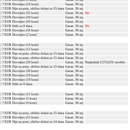
: ? EUR
Dovoljno (24 kom)
Garan. 36 mj.
: ? EUR
Nije na putu, obično dolazi za 15 dana
Garan. 36 mj.
: ? EUR
Dovoljno (32 kom)
Garan. 36 mj.
Hit.
: ? EUR
Dovoljno (26 kom)
Garan. 36 mj.
: ? EUR
Dovoljno (43 kom)
Garan. 36 mj.
: ? EUR
Stiže za 9 dana
Garan. 36 mj.
Hit.
: ? EUR
Dovoljno (34 kom)
Garan. 36 mj.
: ? EUR
Dovoljno (2 kom)
Garan. 36 mj.
: ? EUR
Dovoljno (14 kom)
Garan. 36 mj.
: ? EUR
Dovoljno (12 kom)
Garan. 36 mj.
: ? EUR
Nije na putu, obično dolazi za 15 dana
Garan. 36 mj.
: ? EUR
Nije na putu, obično dolazi za 15 dana
Garan. 36 mj.
: ? EUR
Dovoljno (20 kom)
Garan. 36 mj.
Nasljednik C27G2ZU modela
: ? EUR
Nije na putu, obično dolazi za 15 dana
Garan. 36 mj.
: ? EUR
Dovoljno (30 kom)
Garan. 36 mj.
: ? EUR
Dovoljno (19 kom)
Garan. 36 mj.
: ? EUR
Dovoljno (19 kom)
Garan. 36 mj.
: ? EUR
Stiže za 9 dana
Garan. 36 mj.
: ? EUR
Dovoljno (11 kom)
Garan. 36 mj.
: ? EUR
Dovoljno (5 kom)
Garan. 36 mj.
: ? EUR
Dovoljno (4 kom)
Garan. 36 mj.
: ? EUR
Nije na putu, obično dolazi za 15 dana
Garan. 36 mj.
: ? EUR
Dovoljno (15 kom)
Garan. 36 mj.
: ? EUR
Nije na putu, obično dolazi za 14 dana
Garan. 36 mj.