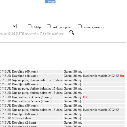
Pomoć
Detalji
Sort. po cijeni
Samo isporučivo
: ? EUR
Dovoljno (60 kom)
Garan. 36 mj.
: ? EUR
Dovoljno (46 kom)
Garan. 36 mj.
Nasljednik modela 24G4X!
Hit.
: ? EUR
Nije na putu, obično dolazi za 15 dana
Garan. 36 mj.
: ? EUR
Dovoljno (40 kom)
Garan. 36 mj.
: ? EUR
Nije na putu, obično dolazi za 15 dana
Garan. 36 mj.
: ? EUR
Nije na putu, obično dolazi za 15 dana
Garan. 36 mj.
: ? EUR
Dov. zaliha za 3 dana (9 kom)
Garan. 36 mj.
Hit.
: ? EUR
Dov. zaliha za 5 dana (2 kom)
Garan. 36 mj.
: ? EUR
Dovoljno (36 kom)
Garan. 36 mj.
: ? EUR
Nije na putu, obično dolazi za 15 dana
Garan. 36 mj.
Nasljednik modela 27G4X!
: ? EUR
Dovoljno (58 kom)
Garan. 36 mj.
: ? EUR
Stiže za 9 dana
Garan. 36 mj.
: ? EUR
Dovoljno (2 kom)
Garan. 36 mj.
: ? EUR
Dovoljno (4 kom)
Garan. 36 mj.