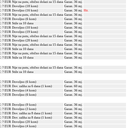
: ? EUR
Nije na putu, obično dolazi za 15 dana
Garan. 36 mj.
: ? EUR
Dovoljno (18 kom)
Garan. 36 mj.
: ? EUR
Dovoljno (16 kom)
Garan. 36 mj.
Hit.
: ? EUR
Nije na putu, obično dolazi za 15 dana
Garan. 36 mj.
: ? EUR
Dovoljno (6 kom)
Garan. 36 mj.
: ? EUR
Stiže za 10 dana
Garan. 36 mj.
: ? EUR
Dovoljno (10 kom)
Garan. 36 mj.
: ? EUR
Dovoljno (19 kom)
Garan. 36 mj.
: ? EUR
Nije na putu, obično dolazi za 15 dana
Garan. 36 mj.
: ? EUR
Dovoljno (28 kom)
Garan. 36 mj.
: ? EUR
Nije na putu, obično dolazi za 15 dana
Garan. 36 mj.
: ? EUR
Stiže za 10 dana
Garan. 36 mj.
: ? EUR
Nije na putu, obično dolazi za 15 dana
Garan. 36 mj.
: ? EUR
Stiže za 10 dana
Garan. 36 mj.
: ? EUR
Nije na putu, obično dolazi za 15 dana
Garan. 36 mj.
: ? EUR
Stiže za 10 dana
Garan. 36 mj.
: ? EUR
Dovoljno (6 kom)
Garan. 36 mj.
: ? EUR
Dov. zaliha za 6 dana (1 kom)
Garan. 60 mj.
: ? EUR
Dovoljno (4 kom)
Garan. 36 mj.
: ? EUR
Dovoljno (6 kom)
Garan. 36 mj.
: ? EUR
Dovoljno (9 kom)
Garan. 36 mj.
: ? EUR
Dovoljno (3 kom)
Garan. 36 mj.
: ? EUR
Dov. zaliha za 8 dana (1 kom)
Garan. 36 mj.
: ? EUR
Dov. zaliha za 8 dana (1 kom)
Garan. 36 mj.
: ? EUR
Dovoljno (20 kom)
Garan. 36 mj.
: ? EUR
Dovoljno (4 kom)
Garan. 36 mj.