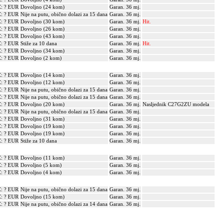
: ? EUR
Dovoljno (24 kom)
Garan. 36 mj.
: ? EUR
Nije na putu, obično dolazi za 15 dana
Garan. 36 mj.
: ? EUR
Dovoljno (30 kom)
Garan. 36 mj.
Hit.
: ? EUR
Dovoljno (26 kom)
Garan. 36 mj.
: ? EUR
Dovoljno (43 kom)
Garan. 36 mj.
: ? EUR
Stiže za 10 dana
Garan. 36 mj.
Hit.
: ? EUR
Dovoljno (34 kom)
Garan. 36 mj.
: ? EUR
Dovoljno (2 kom)
Garan. 36 mj.
: ? EUR
Dovoljno (14 kom)
Garan. 36 mj.
: ? EUR
Dovoljno (12 kom)
Garan. 36 mj.
: ? EUR
Nije na putu, obično dolazi za 15 dana
Garan. 36 mj.
: ? EUR
Nije na putu, obično dolazi za 15 dana
Garan. 36 mj.
: ? EUR
Dovoljno (20 kom)
Garan. 36 mj.
Nasljednik C27G2ZU modela
: ? EUR
Nije na putu, obično dolazi za 15 dana
Garan. 36 mj.
: ? EUR
Dovoljno (31 kom)
Garan. 36 mj.
: ? EUR
Dovoljno (19 kom)
Garan. 36 mj.
: ? EUR
Dovoljno (19 kom)
Garan. 36 mj.
: ? EUR
Stiže za 10 dana
Garan. 36 mj.
: ? EUR
Dovoljno (11 kom)
Garan. 36 mj.
: ? EUR
Dovoljno (5 kom)
Garan. 36 mj.
: ? EUR
Dovoljno (4 kom)
Garan. 36 mj.
: ? EUR
Nije na putu, obično dolazi za 15 dana
Garan. 36 mj.
: ? EUR
Dovoljno (15 kom)
Garan. 36 mj.
: ? EUR
Nije na putu, obično dolazi za 14 dana
Garan. 36 mj.