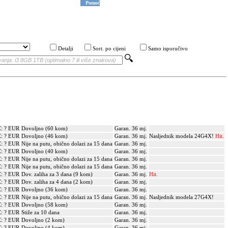
Pomoć
Detalji
Sort. po cijeni
Samo isporučivo
: ? EUR
Dovoljno (60 kom)
Garan. 36 mj.
: ? EUR
Dovoljno (46 kom)
Garan. 36 mj.
Nasljednik modela 24G4X!
Hit.
: ? EUR
Nije na putu, obično dolazi za 15 dana
Garan. 36 mj.
: ? EUR
Dovoljno (40 kom)
Garan. 36 mj.
: ? EUR
Nije na putu, obično dolazi za 15 dana
Garan. 36 mj.
: ? EUR
Nije na putu, obično dolazi za 15 dana
Garan. 36 mj.
: ? EUR
Dov. zaliha za 3 dana (9 kom)
Garan. 36 mj.
Hit.
: ? EUR
Dov. zaliha za 4 dana (2 kom)
Garan. 36 mj.
: ? EUR
Dovoljno (36 kom)
Garan. 36 mj.
: ? EUR
Nije na putu, obično dolazi za 15 dana
Garan. 36 mj.
Nasljednik modela 27G4X!
: ? EUR
Dovoljno (58 kom)
Garan. 36 mj.
: ? EUR
Stiže za 10 dana
Garan. 36 mj.
: ? EUR
Dovoljno (2 kom)
Garan. 36 mj.
: ? EUR
Dovoljno (4 kom)
Garan. 36 mj.