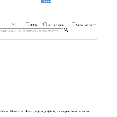
Pomoć
Detalji
Sort. po cijeni
Samo isporučivo
odataka. Klikom na željenu opciju mijenjate ispis u ekspandirani i obrnuto.