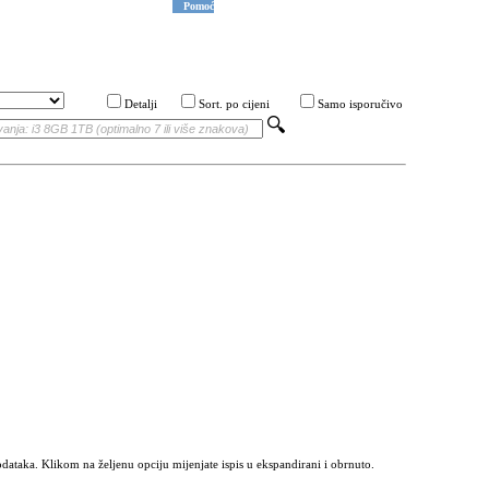
Pomoć
Detalji
Sort. po cijeni
Samo isporučivo
odataka. Klikom na željenu opciju mijenjate ispis u ekspandirani i obrnuto.