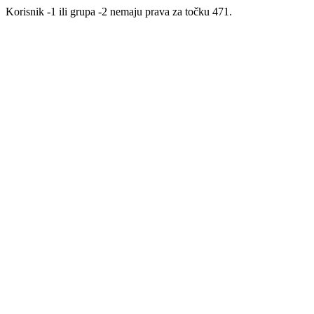
Korisnik -1 ili grupa -2 nemaju prava za točku 471.