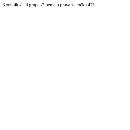
Korisnik -1 ili grupa -2 nemaju prava za točku 471.