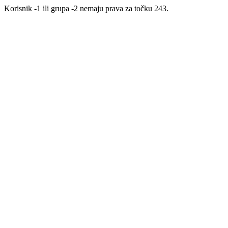
Korisnik -1 ili grupa -2 nemaju prava za točku 243.